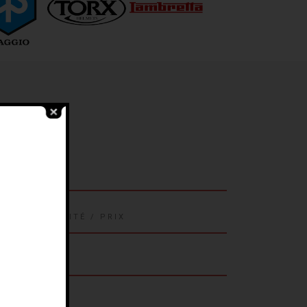
OMPÉTENCES
PPORT QUALITÉ / PRIX
CUEIL
NSEIL