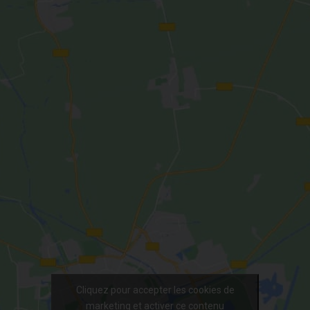
Cliquez pour accepter les cookies de
marketing et activer ce contenu