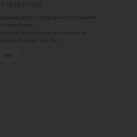
ESTAURATIONS
tre garage prend en charge de a à z la restauration
 vos vieux Vespa.
 la peinture à la mécanique, nous sommes les
cialistes Vespa qu’il vous faut.
Voir