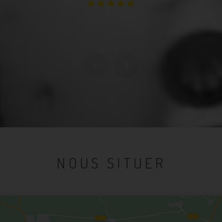
Paulo Fernandez
Client
NOUS SITUER