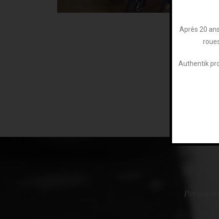
Après 20 ans 
roues
Authentik pr
Personnel 