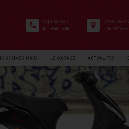
Appelez-nous:
8 Allée Didier
05.59.58.05.68
64600 ANGLE
UI SOMMES NOUS
LE GARAGE
ACTUALITÉS