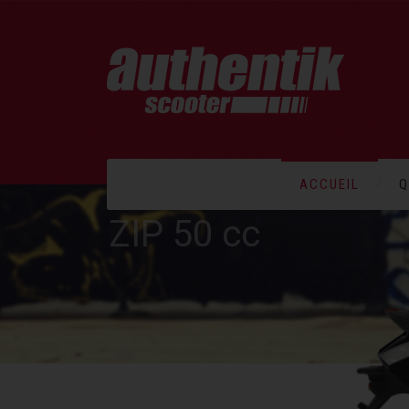
ACCUEIL
Q