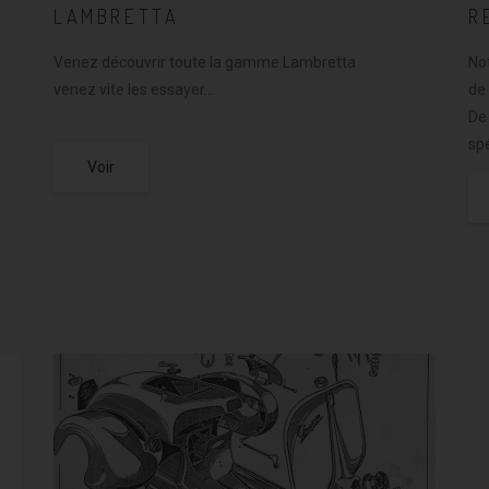
R
LAMBRETTA
No
Venez découvrir toute la gamme Lambretta
de
venez vite les essayer…
De
spé
Voir