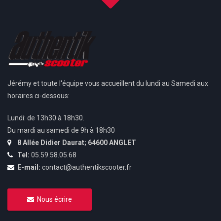
Jérémy et toute l'équipe vous accueillent du lundi au Samedi aux
horaires ci-dessous:
Lundi: de 13h30 à 18h30.
Du mardi au samedi de 9h à 18h30
8 Allée Didier Daurat; 64600 ANGLET
Tel:
05.59.58.05.68
E-mail:
contact@authentikscooter.fr
Nous écrire