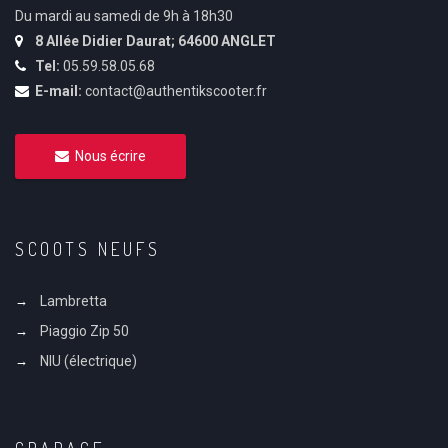
Du mardi au samedi de 9h à 18h30
8 Allée Didier Daurat; 64600 ANGLET
Tel:
05.59.58.05.68
E-mail:
contact@authentikscooter.fr
Nous écrire
SCOOTS NEUFS
Lambretta
Piaggio Zip 50
NIU (électrique)