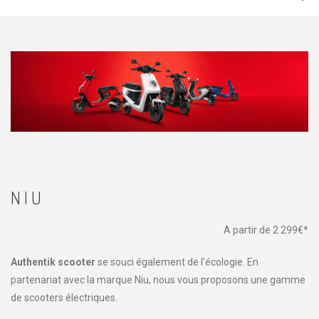
VOUS ÊTES ICI
HOME
→
LE GARAGE
→
NIU
NIU
A partir de 2 299€*
Authentik scooter
se souci également de l’écologie. En
partenariat avec la marque Niu, nous vous proposons une gamme
de scooters électriques.