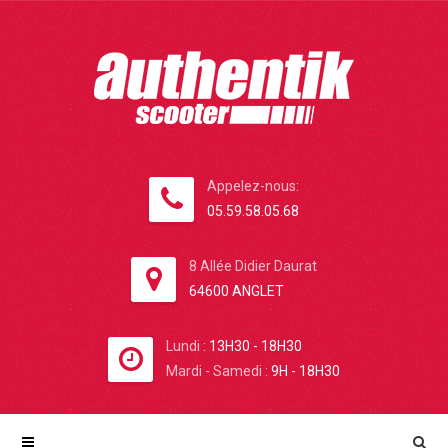
Appelez-nous:
05.59.58.05.68
8 Allée Didier Daurat
64600 ANGLET
Lundi :
13H30 - 18H30
Mardi - Samedi :
9H - 18H30