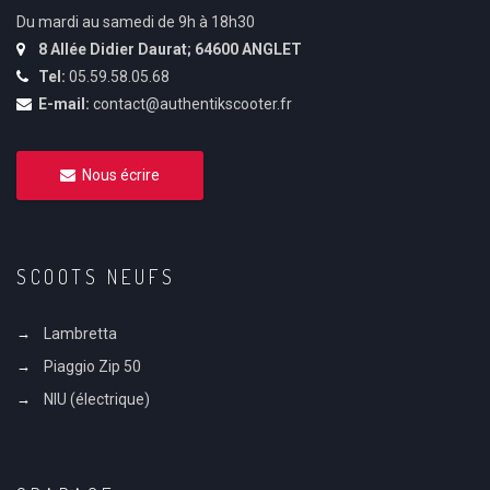
Du mardi au samedi de 9h à 18h30
8 Allée Didier Daurat; 64600 ANGLET
Tel:
05.59.58.05.68
E-mail:
contact@authentikscooter.fr
Nous écrire
SCOOTS NEUFS
Lambretta
Piaggio Zip 50
NIU (électrique)