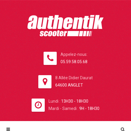
Appelez-nous:
05.59.58.05.68
8 Allée Didier Daurat
64600 ANGLET
Lundi :
13H30 - 18H30
Mardi - Samedi :
9H - 18H30