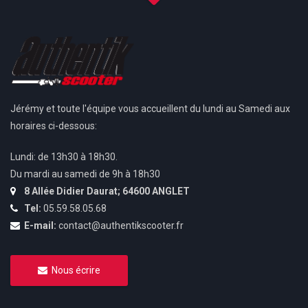
Jérémy et toute l'équipe vous accueillent du lundi au Samedi aux
horaires ci-dessous:
Lundi: de 13h30 à 18h30.
Du mardi au samedi de 9h à 18h30
8 Allée Didier Daurat; 64600 ANGLET
Tel:
05.59.58.05.68
E-mail:
contact@authentikscooter.fr
Nous écrire