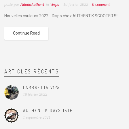
posté par
AdminAuthen1
in
Vespa
18 février 2022
0 comment
Nouvelles couleurs 2022... Dispo chez AUTHENTIK SCOOTER !!!!...
Continue Read
ARTICLES RÉCENTS
LAMBRETTA V125
18 février 2022
AUTHENTIK DAYS 15TH
1 septembre 2021