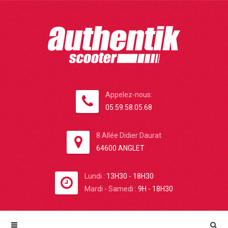
Appelez-nous:
05.59.58.05.68
8 Allée Didier Daurat
64600 ANGLET
Lundi :
13H30 - 18H30
Mardi - Samedi :
9H - 18H30