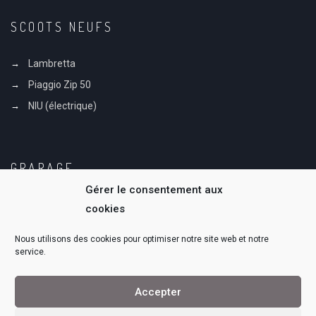
SCOOTS NEUFS
Lambretta
Piaggio Zip 50
NIU (électrique)
GRARAGE
Gérer le consentement aux
Notre Histoire
cookies
Notre équipe
Nous utilisons des cookies pour optimiser notre site web et notre
service.
Accepter