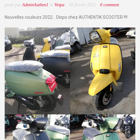
posté par
AdminAuthen1
in
Vespa
18 février 2022
0 comment
Nouvelles couleurs 2022… Dispo chez AUTHENTIK SCOOTER !!!!