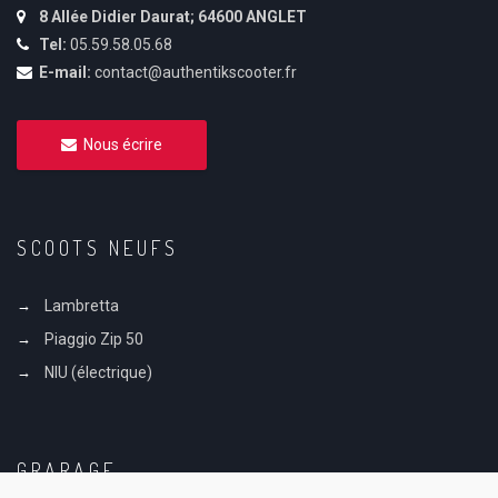
8 Allée Didier Daurat; 64600 ANGLET
Tel:
05.59.58.05.68
E-mail:
contact@authentikscooter.fr
Nous écrire
SCOOTS NEUFS
Lambretta
Piaggio Zip 50
NIU (électrique)
GRARAGE