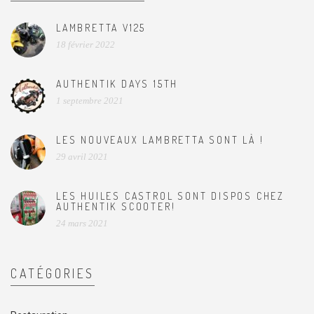
LAMBRETTA V125
18 février 2022
AUTHENTIK DAYS 15TH
1 septembre 2021
LES NOUVEAUX LAMBRETTA SONT LÀ !
29 avril 2021
LES HUILES CASTROL SONT DISPOS CHEZ
AUTHENTIK SCOOTER!
24 mars 2021
CATÉGORIES