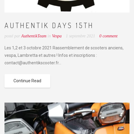
AUTHENTIK DAYS 15TH
posté par
AuthentikTeam
in
Vespa
1 septembre 2021
0 comment
Les 1,2 et 3 octobre 2021 Rassemblement de scooters anciens,
vespa, Lambretta et autres ! Infos et inscriptions :
contact@authentikscooter.fr...
Continue Read