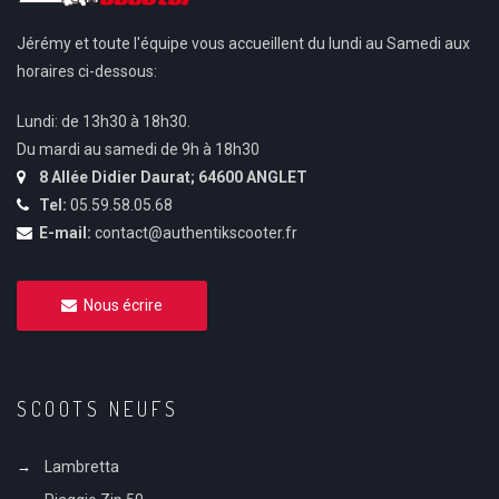
Jérémy et toute l'équipe vous accueillent du lundi au Samedi aux
horaires ci-dessous:
Lundi: de 13h30 à 18h30.
Du mardi au samedi de 9h à 18h30
8 Allée Didier Daurat; 64600 ANGLET
Tel:
05.59.58.05.68
E-mail:
contact@authentikscooter.fr
Nous écrire
SCOOTS NEUFS
Lambretta