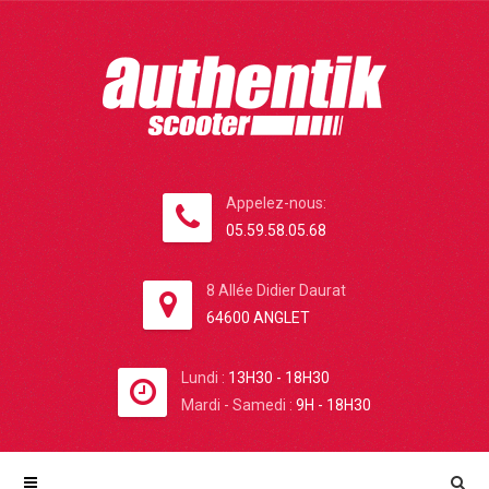
Appelez-nous:
05.59.58.05.68
8 Allée Didier Daurat
64600 ANGLET
Lundi :
13H30 - 18H30
Mardi - Samedi :
9H - 18H30