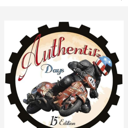
VOUS ÊTES ICI
HOME
→
2021