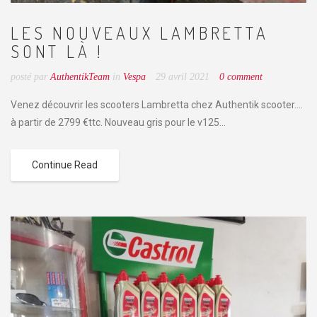
LES NOUVEAUX LAMBRETTA
SONT LÀ !
posté par
AuthentikTeam
in
Vespa
29 avril 2021
0 comment
Venez découvrir les scooters Lambretta chez Authentik scooter....
à partir de 2799 €ttc. Nouveau gris pour le v125...
Continue Read