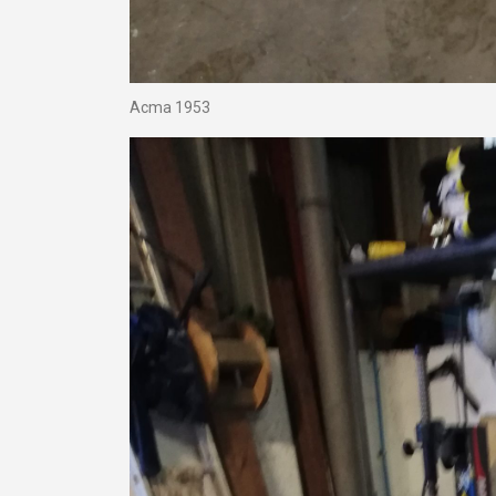
Acma 1953