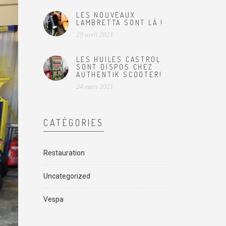
LES NOUVEAUX
LAMBRETTA SONT LÀ !
29 avril 2021
LES HUILES CASTROL
SONT DISPOS CHEZ
AUTHENTIK SCOOTER!
24 mars 2021
CATÉGORIES
Restauration
Uncategorized
Vespa