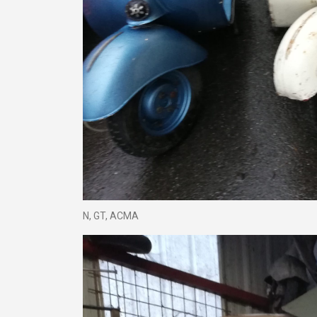
N, GT, ACMA