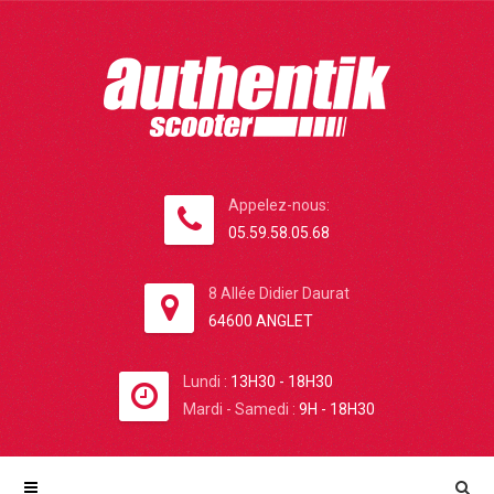
Appelez-nous:
05.59.58.05.68
8 Allée Didier Daurat
64600 ANGLET
Lundi :
13H30 - 18H30
Mardi - Samedi :
9H - 18H30