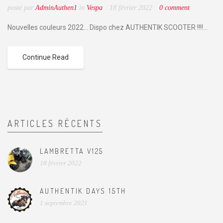
posté par
AdminAuthen1
in
Vespa
18 février 2022
0 comment
Nouvelles couleurs 2022... Dispo chez AUTHENTIK SCOOTER !!!!...
Continue Read
ARTICLES RÉCENTS
LAMBRETTA V125
18 février 2022
AUTHENTIK DAYS 15TH
1 septembre 2021