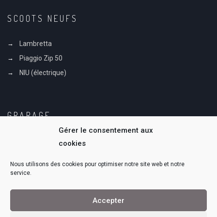
SCOOTS NEUFS
Lambretta
Piaggio Zip 50
NIU (électrique)
GRARAGE
Gérer le consentement aux
Notre Histoire
cookies
Notre équipe
Nous utilisons des cookies pour optimiser notre site web et notre
service.
Accepter