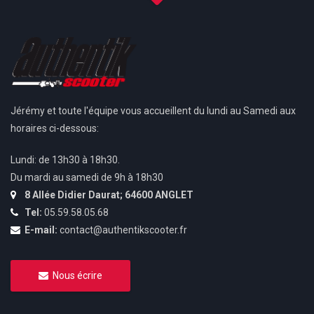
Jérémy et toute l'équipe vous accueillent du lundi au Samedi aux
horaires ci-dessous:
Lundi: de 13h30 à 18h30.
Du mardi au samedi de 9h à 18h30
8 Allée Didier Daurat; 64600 ANGLET
Tel:
05.59.58.05.68
E-mail:
contact@authentikscooter.fr
Nous écrire